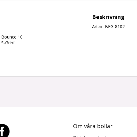
Beskrivning
Art.nr: BEG-8102
Bounce 10

S-Grinf
Om våra
bollar