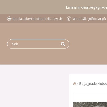
Lämna in dina begagnade go
Betala säkert med kort eller Swish
Vi har sålt golfbollar p
Begagnade klubbo