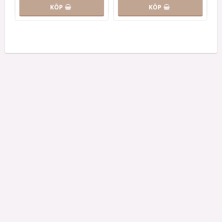
KÖP
KÖP