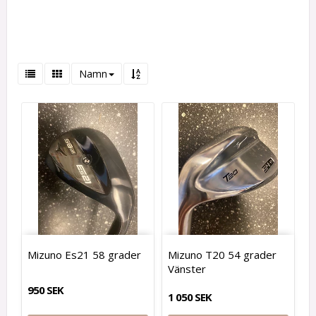
Namn
Mizuno Es21 58 grader
Mizuno T20 54 grader
Vänster
950 SEK
1 050 SEK