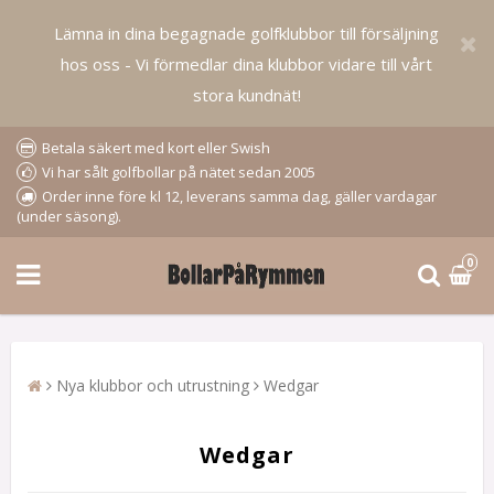
Lämna in dina begagnade golfklubbor till försäljning
hos oss - Vi förmedlar dina klubbor vidare till vårt
stora kundnät!
Betala säkert med kort eller Swish
Vi har sålt golfbollar på nätet sedan 2005
Order inne före kl 12, leverans samma dag, gäller vardagar
(under säsong).
0
Nya klubbor och utrustning
Wedgar
Wedgar