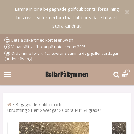
Lämna in dina begagnade golfklubbor till försäljning
hos oss - Vi förmedlar dina klubbor vidare till vårt
stora kundnät!
Betala säkert med kort eller Swish
Vi har sålt golfbollar på nätet sedan 2005
Order inne före kl 12, leverans samma dag, gäller vardagar
(under säsong).
0
Begagnade klubbor och
utrustning
Herr
Wedgar
Cobra Pur 54 grader