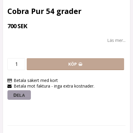
Cobra Pur 54 grader
700 SEK
Läs mer...
KÖP
Betala säkert med kort
Betala mot faktura - inga extra kostnader.
DELA