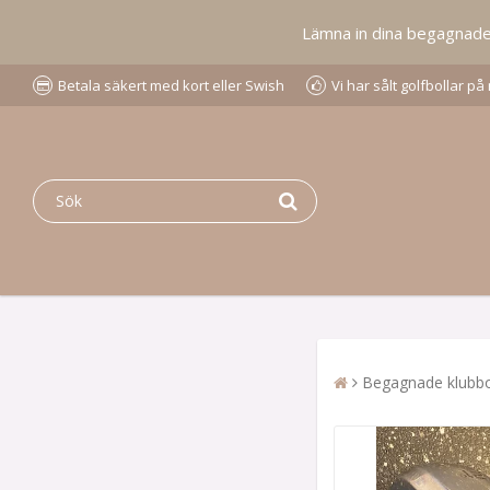
Lämna in dina begagnade go
Betala säkert med kort eller Swish
Vi har sålt golfbollar p
Begagnade klubbo