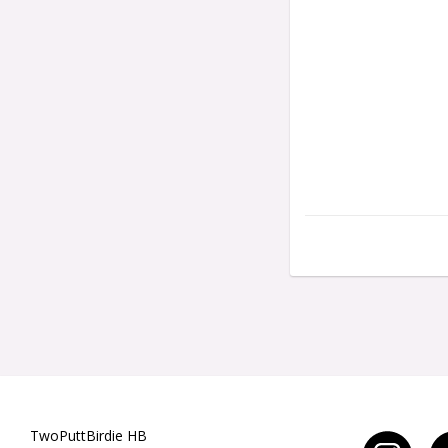
TwoPuttBirdie HB