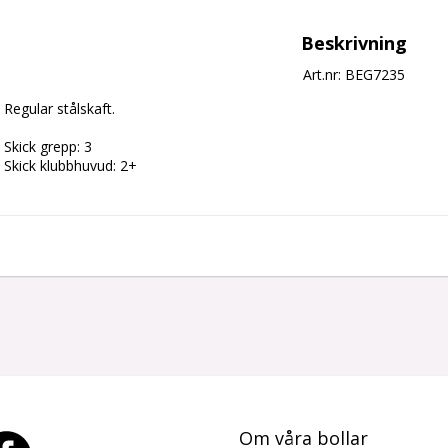
Beskrivning
Art.nr: BEG7235
Regular stålskaft.

Skick grepp: 3

Skick klubbhuvud: 2+
Om våra
bollar