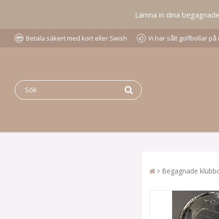
Lämna in dina begagnade go
Betala säkert med kort eller Swish
Vi har sålt golfbollar p
Begagnade klubbo