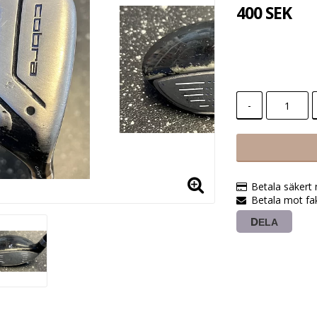
400 SEK
-
Betala säkert
Betala mot fak
DELA