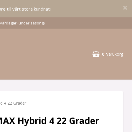
re till vårt stora kundnät!
 vardagar (under säsong).
0
Varukorg
d 4 22 Grader
AX Hybrid 4 22 Grader