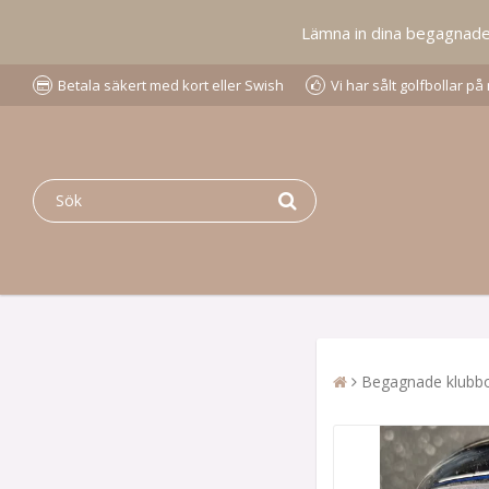
Lämna in dina begagnade go
Betala säkert med kort eller Swish
Vi har sålt golfbollar p
Begagnade klubbo