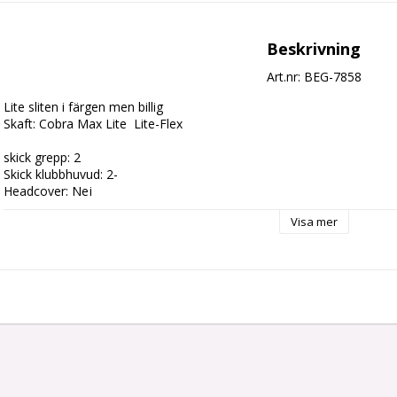
Beskrivning
Art.nr: BEG-7858
Lite sliten i färgen men billig

Skaft: Cobra Max Lite  Lite-Flex

skick grepp: 2

Skick klubbhuvud: 2-

Headcover: Nej
Visa mer